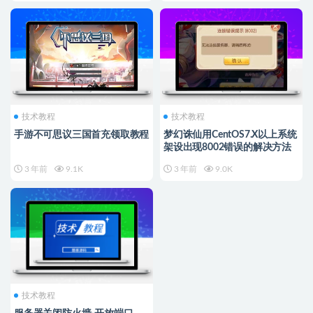
技术教程
技术教程
手游不可思议三国首充领取教程
梦幻诛仙用CentOS7.X以上系统
架设出现8002错误的解决方法
3 年前
9.1K
3 年前
9.0K
技术教程