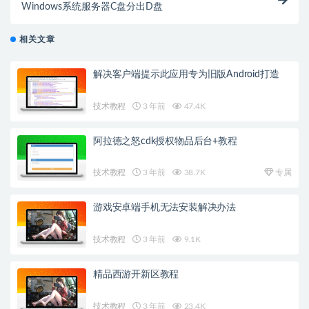
Windows系统服务器C盘分出D盘
相关文章
解决客户端提示此应用专为旧版Android打造
技术教程
3 年前
47.4K
阿拉德之怒cdk授权物品后台+教程
技术教程
3 年前
38.7K
专属
游戏安卓端手机无法安装解决办法
技术教程
3 年前
9.1K
精品西游开新区教程
技术教程
3 年前
23.4K