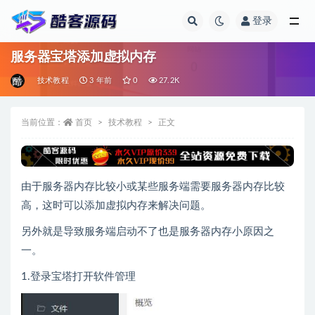
登录
全部
服务器宝塔添加虚拟内存
技术教程
3 年前
0
27.2K
当前位置：
首页
技术教程
正文
由于服务器内存比较小或某些服务端需要服务器内存比较
高，这时可以添加虚拟内存来解决问题。
另外就是导致服务端启动不了也是服务器内存小原因之
一。
1.登录宝塔打开软件管理