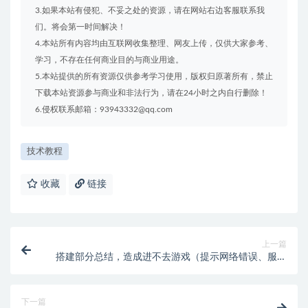
3.如果本站有侵犯、不妥之处的资源，请在网站右边客服联系我
们。将会第一时间解决！
4.本站所有内容均由互联网收集整理、网友上传，仅供大家参考、
学习，不存在任何商业目的与商业用途。
5.本站提供的所有资源仅供参考学习使用，版权归原著所有，禁止
下载本站资源参与商业和非法行为，请在24小时之内自行删除！
6.侵权联系邮箱：93943332@qq.com
技术教程
收藏
链接
上一篇
搭建部分总结，造成进不去游戏（提示网络错误、服务
器维护等情况）
下一篇