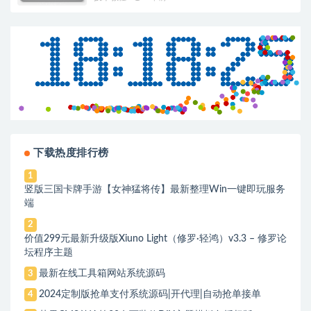
下载热度排行榜
1
竖版三国卡牌手游【女神猛将传】最新整理Win一键即玩服务
端
2
价值299元最新升级版Xiuno Light（修罗·轻鸿）v3.3 – 修罗论
坛程序主题
最新在线工具箱网站系统源码
3
2024定制版抢单支付系统源码|开代理|自动抢单接单
4