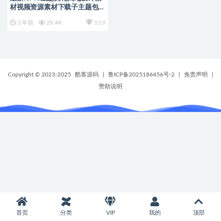
材视频资源素材下载子主题包源
码
3 年前
29.4K
15.9
Copyright © 2023-2025
酷客源码
|
鲁ICP备2025186456号-2
|
免责声明
|
赞助说明
首页
分类
VIP
我的
顶部