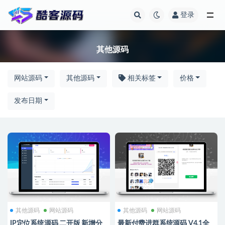
登录
全部
其他源码
网站源码
其他源码
相关标签
价格
发布日期
其他源码
网站源码
其他源码
网站源码
IP定位系统源码 二开版 新增分
最新付费进群系统源码 V4.1全