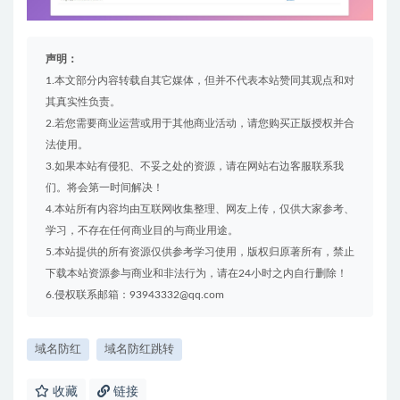
声明：
1.本文部分内容转载自其它媒体，但并不代表本站赞同其观点和对
其真实性负责。
2.若您需要商业运营或用于其他商业活动，请您购买正版授权并合
法使用。
3.如果本站有侵犯、不妥之处的资源，请在网站右边客服联系我
们。将会第一时间解决！
4.本站所有内容均由互联网收集整理、网友上传，仅供大家参考、
学习，不存在任何商业目的与商业用途。
5.本站提供的所有资源仅供参考学习使用，版权归原著所有，禁止
下载本站资源参与商业和非法行为，请在24小时之内自行删除！
6.侵权联系邮箱：93943332@qq.com
域名防红
域名防红跳转
收藏
链接