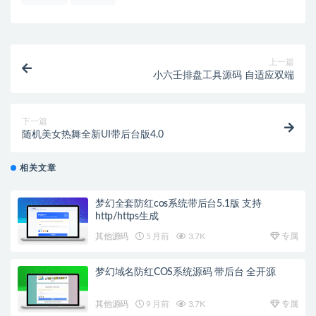
上一篇
小六壬排盘工具源码 自适应双端
下一篇
随机美女热舞全新UI带后台版4.0
相关文章
梦幻全套防红cos系统带后台5.1版 支持
http/https生成
其他源码
5 月前
3.7K
专属
梦幻域名防红COS系统源码 带后台 全开源
其他源码
9 月前
3.7K
专属