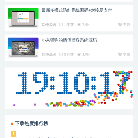
最新多模式防红系统源码+对接易支付
其他源码
1 年前
7.4K
专属
小奈猫狗的情侣博客系统源码
其他源码
5 月前
3.9K
专属
下载热度排行榜
1