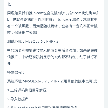
低
同理如果我们推 b.com也会先跳a或c，推c.com就先跳 a或
b，也就是说我们可以同时推a、b、c三个域名，就算其中
有一个被屏蔽，因为是随机跳转，也会有一定几率正常跳
转，保证推广效果!
测试环境：MySQL5.6，PHP7.2
中转域名和需要跳转显示的域名在后台添加，如果是在微
信推广，中转还有跳转显示的域名都不能红，红了就打不
开
搭建教程：
系统环境:MySQL5.6-5.7，PHP7.2(用其他的版本也可以)
1.上传源码到根目录解压
2.导入数据库