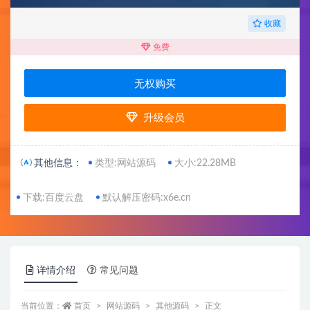
收藏
免费
无权购买
升级会员
其他信息：
类型:网站源码
大小:22.28MB
下载:百度云盘
默认解压密码:x6e.cn
详情介绍
常见问题
当前位置：
首页
网站源码
其他源码
正文