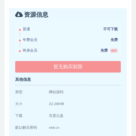
资源信息
普通
不可下载
年费会员
免费
终身会员
免费
推荐
暂无购买权限
其他信息
类型
网站源码
大小
22.28MB
下载
百度云盘
默认解压密码
x6e.cn