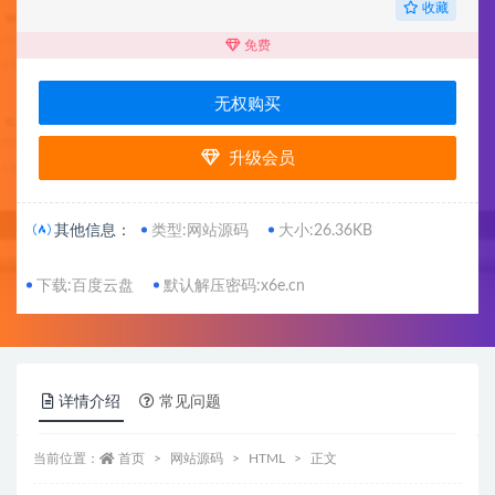
收藏
免费
无权购买
升级会员
其他信息：
类型:网站源码
大小:26.36KB
下载:百度云盘
默认解压密码:x6e.cn
详情介绍
常见问题
当前位置：
首页
网站源码
HTML
正文