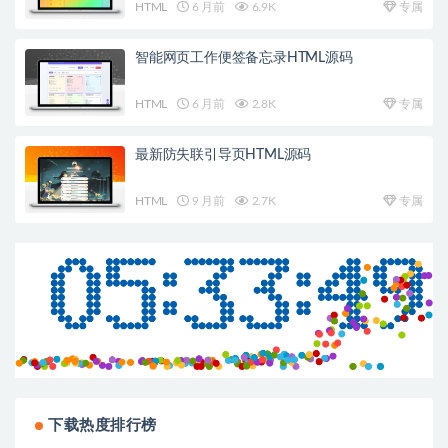
HTML
6 月前
6.9K
专属
智能网页工作便签备忘录HTML源码
HTML
6 月前
2.8K
专属
最新防失联引导页HTML源码
HTML
9 月前
2.7K
专属
下载热度排行榜