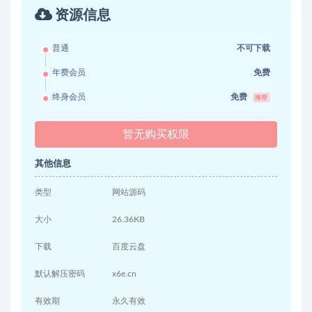
资源信息
普通
不可下载
年费会员
免费
终身会员
免费
推荐
暂无购买权限
其他信息
类型
网站源码
大小
26.36KB
下载
百度云盘
默认解压密码
x6e.cn
有效期
永久有效