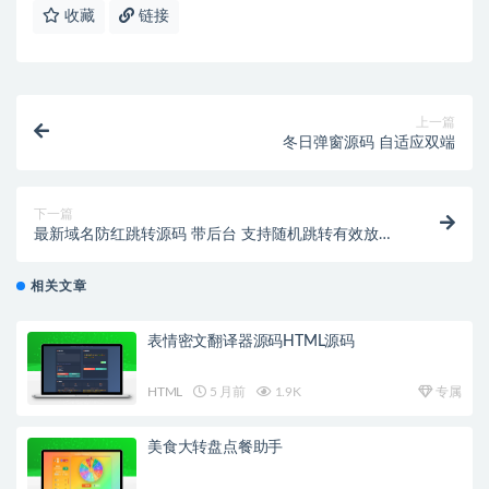
收藏
链接
上一篇
冬日弹窗源码 自适应双端
下一篇
最新域名防红跳转源码 带后台 支持随机跳转有效放屏
蔽
相关文章
表情密文翻译器源码HTML源码
HTML
5 月前
1.9K
专属
美食大转盘点餐助手