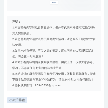
声明：
1.本文部分内容转载自其它媒体，但并不代表本站赞同其观点和对
其真实性负责。
2.若您需要商业运营或用于其他商业活动，请您购买正版授权并合
法使用。
3.如果本站有侵犯、不妥之处的资源，请在网站右边客服联系我
们。将会第一时间解决！
4.本站所有内容均由互联网收集整理、网友上传，仅供大家参考、
学习，不存在任何商业目的与商业用途。
5.本站提供的所有资源仅供参考学习使用，版权归原著所有，禁止
下载本站资源参与商业和非法行为，请在24小时之内自行删除！
6.侵权联系邮箱：93943332@qq.com
小六壬排盘