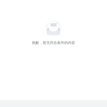
抱歉，暂无符合条件的内容