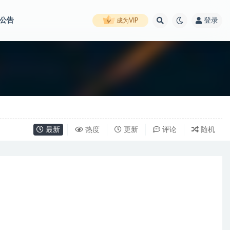
公告
登录
成为VIP
最新
热度
更新
评论
随机