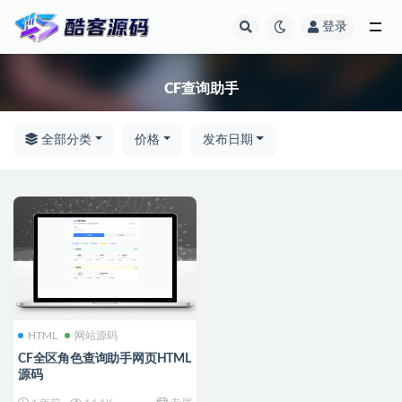
登录
全部
CF查询助手
全部分类
价格
发布日期
HTML
网站源码
CF全区角色查询助手网页HTML
源码