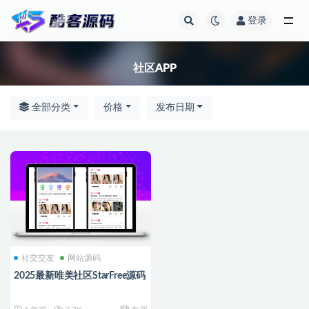
登录
全部
社区APP
全部分类
价格
发布日期
社交交友
网站源码
2025最新唯美社区StarFree源码