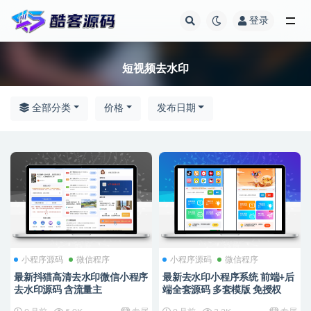
登录
全部
短视频去水印
全部分类
价格
发布日期
小程序源码
微信程序
小程序源码
微信程序
最新抖猫高清去水印微信小程序
最新去水印小程序系统 前端+后
去水印源码 含流量主
端全套源码 多套模版 免授权