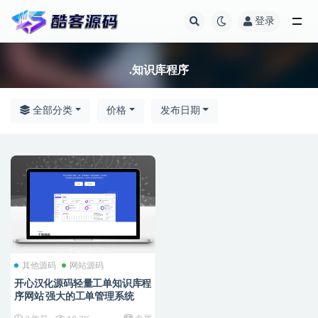
登录
全部
.知识库程序
全部分类
价格
发布日期
其他源码
网站源码
开心汉化源码轻量工单知识库程
序网站 强大的工单管理系统