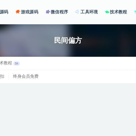
源码
游戏源码
微信程序
工具环境
技术教程
民间偏方
术教程
16
扣
终身会员免费