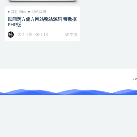
其他源码
网站源码
民间药方偏方网站整站源码 带数据
PHP版
9 月前
6.1K
专属
Co