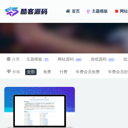
首页
主题模板
网站
全部
分类
主题模板
网站源码
游戏源码
技
77
624
511
价格
全部
免费
付费
年费会员免费
年费会员折