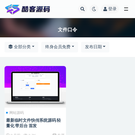
登录
全部
文件口令
全部分类
终身会员免费
发布日期
网站源码
最新临时文件快传系统源码 轻
量化 带后台 首发