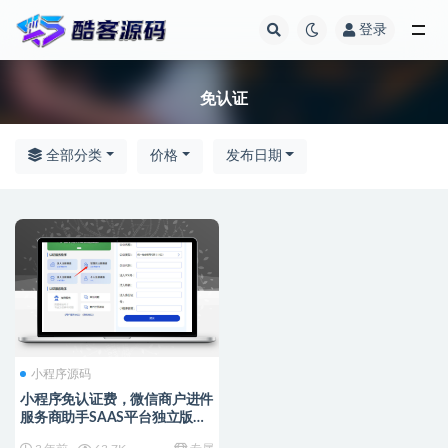
登录
全部
免认证
全部分类
价格
发布日期
小程序源码
小程序免认证费，微信商户进件
服务商助手SAAS平台独立版
V3.0.5 +小程序前端修复版