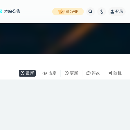
本站公告
登录
成为VIP
最新
热度
更新
评论
随机