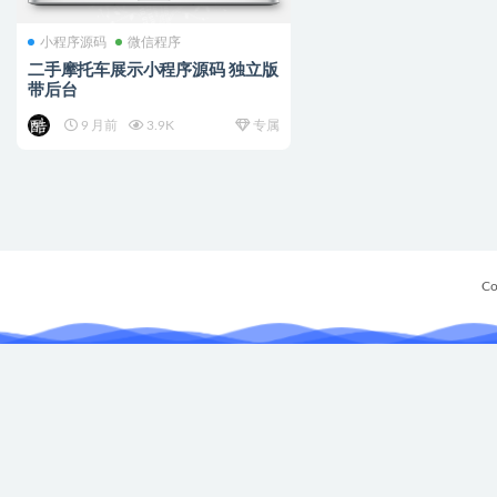
小程序源码
微信程序
二手摩托车展示小程序源码 独立版
带后台
9 月前
3.9K
专属
Co