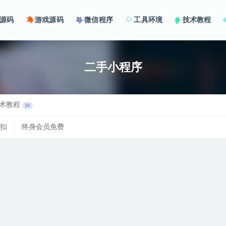
源码
游戏源码
微信程序
工具环境
技术教程
二手小程序
术教程
16
扣
终身会员免费