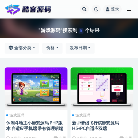
登录
全部
“游戏源码”搜索到
个结果
5
全部分类
价格
发布日期
游戏源码
游戏源码
休闲斗地主小游戏源码 PHP版
新UI情侣飞行棋游戏源码
本 自适应手机端 带有管理后端
H5+PC自适应双端