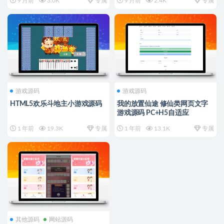
9 月前
3.0K
专属
9 月前
2.4K
专属
游戏源码
游戏源码
HTML5欢乐斗地主小游戏源码
我的放置仙途 修仙类网页文字
游戏源码 PC+H5自适应
1 年前
19.3K
专属
1 年前
13.1K
专属
其他源码
网站源码