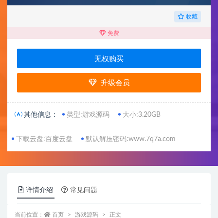
收藏
免费
无权购买
升级会员
其他信息：
类型:游戏源码
大小:3.20GB
下载云盘:百度云盘
默认解压密码:www.7q7a.com
详情介绍
常见问题
当前位置：
首页
游戏源码
正文