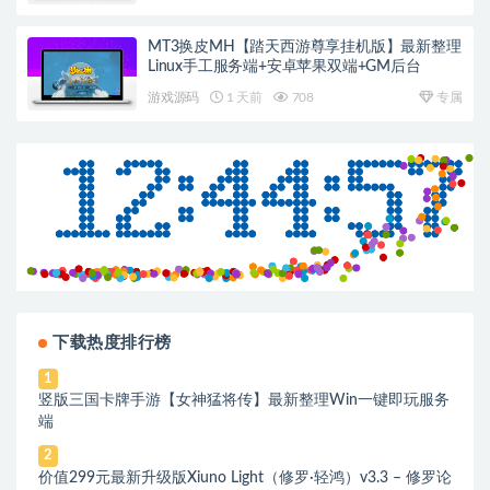
MT3换皮MH【踏天西游尊享挂机版】最新整理
Linux手工服务端+安卓苹果双端+GM后台
游戏源码
1 天前
708
专属
下载热度排行榜
1
竖版三国卡牌手游【女神猛将传】最新整理Win一键即玩服务
端
2
价值299元最新升级版Xiuno Light（修罗·轻鸿）v3.3 – 修罗论