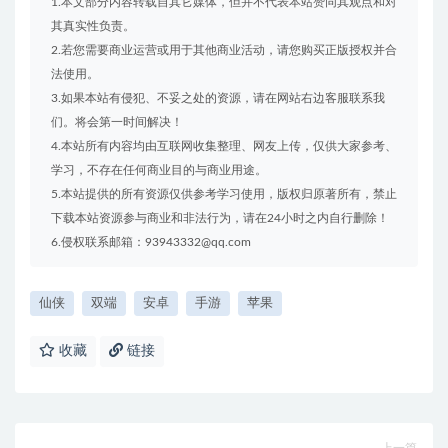
1.本文部分内容转载自其它媒体，但并不代表本站赞同其观点和对
其真实性负责。
2.若您需要商业运营或用于其他商业活动，请您购买正版授权并合
法使用。
3.如果本站有侵犯、不妥之处的资源，请在网站右边客服联系我
们。将会第一时间解决！
4.本站所有内容均由互联网收集整理、网友上传，仅供大家参考、
学习，不存在任何商业目的与商业用途。
5.本站提供的所有资源仅供参考学习使用，版权归原著所有，禁止
下载本站资源参与商业和非法行为，请在24小时之内自行删除！
6.侵权联系邮箱：93943332@qq.com
仙侠
双端
安卓
手游
苹果
收藏
链接