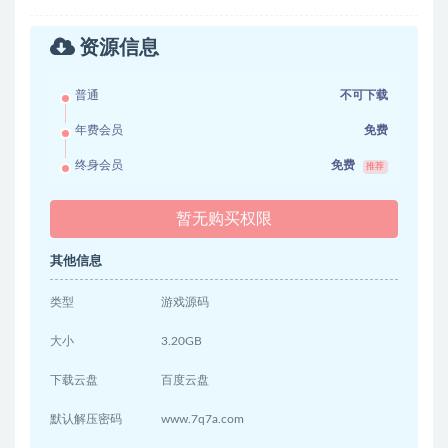
资源信息
普通
不可下载
年费会员
免费
终身会员
免费
推荐
暂无购买权限
其他信息
类型
游戏源码
大小
3.20GB
下载云盘
百度云盘
默认解压密码
www.7q7a.com