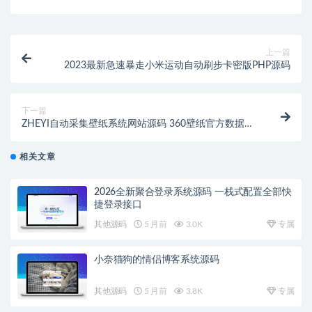
上一篇
2023最新急速暴走小米运动自动刷步卡密版PHP源码
下一篇
ZHEYI自动采集壁纸系统网站源码 360壁纸官方数据接
口采集
相关文章
2026全新聚合登录系统源码 一栈式配置全部快
捷登录接口
其他源码
5 月前
3.0K
专属
小奈猫狗的情侣博客系统源码
其他源码
5 月前
3.8K
专属