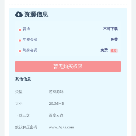
资源信息
普通
不可下载
年费会员
免费
终身会员
免费
推荐
暂无购买权限
其他信息
类型
游戏源码
大小
20.56MB
下载云盘
百度云盘
默认解压密码
www.7q7a.com