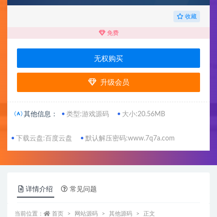
收藏
免费
无权购买
升级会员
其他信息：
类型:游戏源码
大小:20.56MB
下载云盘:百度云盘
默认解压密码:www.7q7a.com
详情介绍
常见问题
当前位置：
首页
网站源码
其他源码
正文