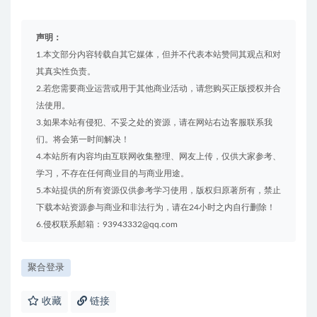
声明：
1.本文部分内容转载自其它媒体，但并不代表本站赞同其观点和对
其真实性负责。
2.若您需要商业运营或用于其他商业活动，请您购买正版授权并合
法使用。
3.如果本站有侵犯、不妥之处的资源，请在网站右边客服联系我
们。将会第一时间解决！
4.本站所有内容均由互联网收集整理、网友上传，仅供大家参考、
学习，不存在任何商业目的与商业用途。
5.本站提供的所有资源仅供参考学习使用，版权归原著所有，禁止
下载本站资源参与商业和非法行为，请在24小时之内自行删除！
6.侵权联系邮箱：93943332@qq.com
聚合登录
收藏
链接