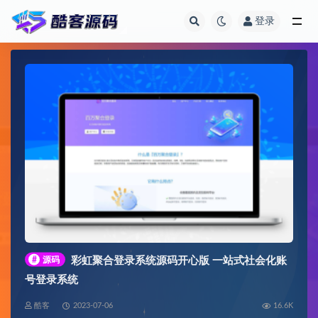
登录
全部
#
源码
彩虹聚合登录系统源码开心版 一站式社会化账
号登录系统
酷客
2023-07-06
16.6K