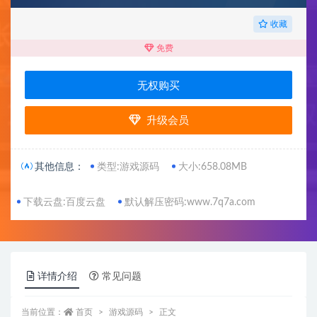
收藏
免费
无权购买
升级会员
其他信息：
类型:游戏源码
大小:658.08MB
下载云盘:百度云盘
默认解压密码:www.7q7a.com
详情介绍
常见问题
当前位置：
首页
游戏源码
正文