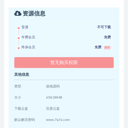
资源信息
普通
不可下载
年费会员
免费
终身会员
免费
推荐
暂无购买权限
其他信息
类型
游戏源码
大小
658.08MB
下载云盘
百度云盘
默认解压密码
www.7q7a.com