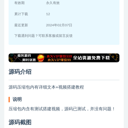
有效期
永久有效
累计下载
12
最近更新
2024年02月07日
下载遇到问题？可联系客服或留言反馈
源码介绍
源码压缩包内有详细文本+视频搭建教程
说明
压缩包内含有测试搭建视频，源码已测试，并没有问题！
源码截图