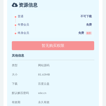
资源信息
普通
不可下载
年费会员
免费
终身会员
免费
推荐
暂无购买权限
其他信息
类型
网站源码
大小
81.63MB
下载
百度云盘
默认解压密码
x6e.cn
有效期
永久有效