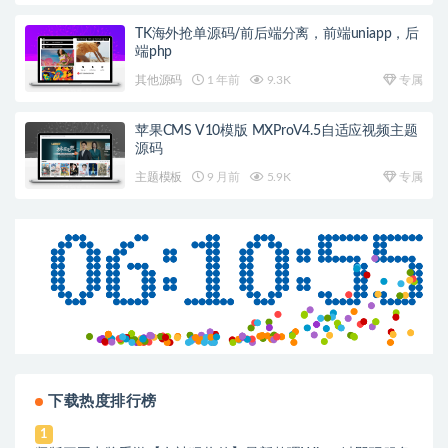
TK海外抢单源码/前后端分离，前端uniapp，后
端php
其他源码
1 年前
9.3K
专属
苹果CMS V10模版 MXProV4.5自适应视频主题
源码
主题模板
9 月前
5.9K
专属
下载热度排行榜
1