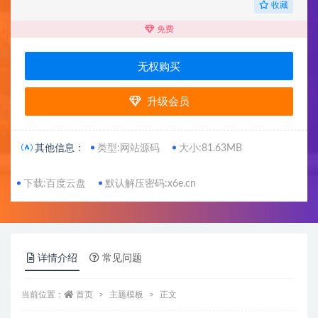
收藏
免费
无权购买
升级会员
其他信息：
类型:网站源码
大小:81.63MB
下载:百度云盘
默认解压密码:x6e.cn
详情介绍
常见问题
当前位置：
首页
主题模板
正文