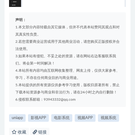
声明：
1.本文部分内容转载自其它媒体，但并不代表本站赞同其观点和对
其真实性负责。
2.若您需要商业运营或用于其他商业活动，请您购买正版授权并合
法使用。
3.如果本站有侵犯、不妥之处的资源，请在网站右边客服联系我
们。将会第一时间解决！
4.本站所有内容均由互联网收集整理、网友上传，仅供大家参考、
学习，不存在任何商业目的与商业用途。
5.本站提供的所有资源仅供参考学习使用，版权归原著所有，禁止
下载本站资源参与商业和非法行为，请在24小时之内自行删除！
6.侵权联系邮箱：93943332@qq.com
uniapp
影视APP
电影系统
视频APP
视频系统
收藏
链接