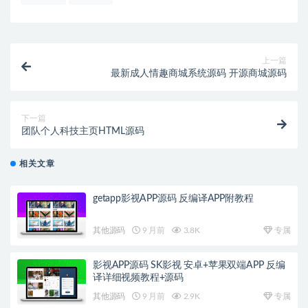
上一篇
最新成人情趣商城系统源码 开源商城源码
下一篇
团队个人科技主页HTML源码
相关文章
getapp影视APP源码 反编译APP附教程
其他源码
9 月前
3.8K
专属
影视APP源码 SK影视 安卓+苹果双端APP 反编
译详细视频教程+源码
其他源码
9 月前
2.9K
专属