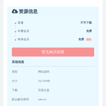
资源信息
普通
不可下载
年费会员
免费
终身会员
免费
推荐
暂无购买权限
其他信息
类型
网站源码
大小
22.51MB
下载
百度云盘
默认解压密码
x6e.cn