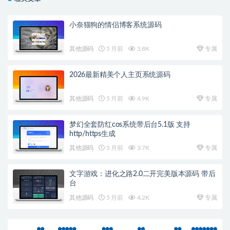
小奈猫狗的情侣博客系统源码
其他源码
5 月前
3.8K
专属
2026最新精美个人主页系统源码
其他源码
5 月前
4.9K
专属
梦幻全套防红cos系统带后台5.1版 支持
http/https生成
其他源码
5 月前
3.7K
专属
文字游戏：进化之路2.0二开完美版本源码 带后
台
其他源码
5 月前
4.2K
专属