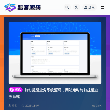
登录
全部
#
源码
钉钉提醒业务系统源码，网站定时钉钉提醒业
务系统
酷客
2025-11-07
3.5K