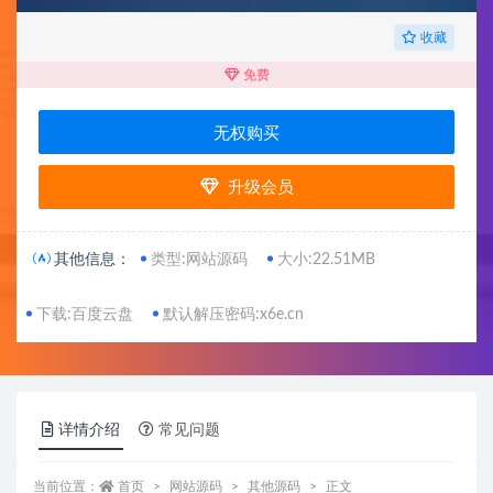
收藏
免费
无权购买
升级会员
其他信息：
类型:网站源码
大小:22.51MB
下载:百度云盘
默认解压密码:x6e.cn
详情介绍
常见问题
当前位置：
首页
网站源码
其他源码
正文