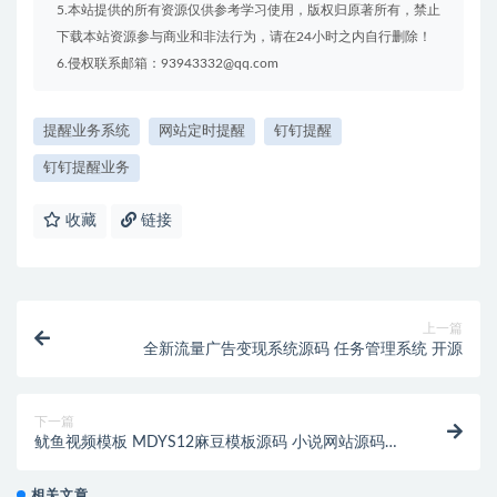
5.本站提供的所有资源仅供参考学习使用，版权归原著所有，禁止
下载本站资源参与商业和非法行为，请在24小时之内自行删除！
6.侵权联系邮箱：93943332@qq.com
提醒业务系统
网站定时提醒
钉钉提醒
钉钉提醒业务
收藏
链接
上一篇
全新流量广告变现系统源码 任务管理系统 开源
下一篇
鱿鱼视频模板 MDYS12麻豆模板源码 小说网站源码模
板
相关文章