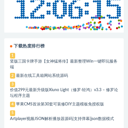
下载热度排行榜
1
竖版三国卡牌手游【女神猛将传】最新整理Win一键即玩服务
端
最新在线工具箱网站系统源码
2
3
价值299元最新升级版Xiuno Light（修罗·轻鸿）v3.3 – 修罗论
坛程序主题
苹果CMS首涂第30套可装修DIY主题模板免授权版
4
5
Artplayer视频JSON解析播放器源码|支持弹幕|json数据模式