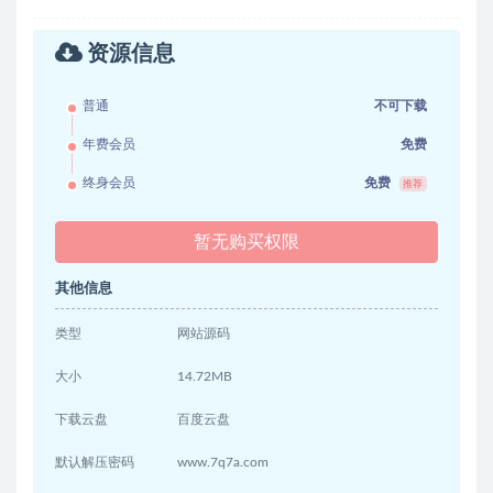
资源信息
普通
不可下载
年费会员
免费
终身会员
免费
推荐
暂无购买权限
其他信息
类型
网站源码
大小
14.72MB
下载云盘
百度云盘
默认解压密码
www.7q7a.com