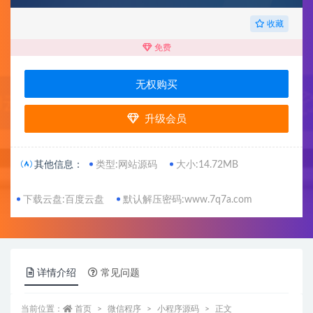
收藏
免费
无权购买
升级会员
其他信息：
类型:网站源码
大小:14.72MB
下载云盘:百度云盘
默认解压密码:www.7q7a.com
详情介绍
常见问题
当前位置：
首页
微信程序
小程序源码
正文