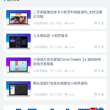
二开新版微信发卡小程序列表版源码_支持流量
主功能
小程序源码
1 年前
6.4K
专属
人生模拟器 小程序版本
小程序源码
5 月前
2.6K
专属
小游戏方块鸟冒险Cocos Creator 2.x 源码休闲
游戏开发模板
小程序源码
5 月前
2.2K
专属
网址直接打包装封成微信小程序源码
小程序源码
6 月前
6.1K
专属