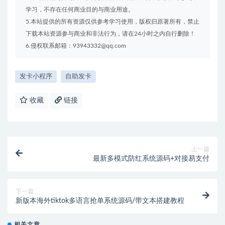
学习，不存在任何商业目的与商业用途。
5.本站提供的所有资源仅供参考学习使用，版权归原著所有，禁止
下载本站资源参与商业和非法行为，请在24小时之内自行删除！
6.侵权联系邮箱：93943332@qq.com
发卡小程序
自助发卡
收藏
链接
上一篇
最新多模式防红系统源码+对接易支付
下一篇
新版本海外tiktok多语言抢单系统源码/带文本搭建教程
相关文章