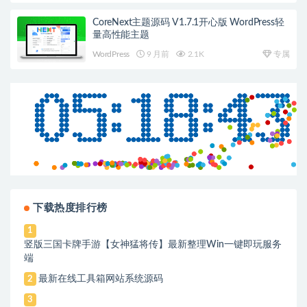
CoreNext主题源码 V1.7.1开心版 WordPress轻
量高性能主题
WordPress
9 月前
2.1K
专属
下载热度排行榜
1
竖版三国卡牌手游【女神猛将传】最新整理Win一键即玩服务
端
最新在线工具箱网站系统源码
2
3