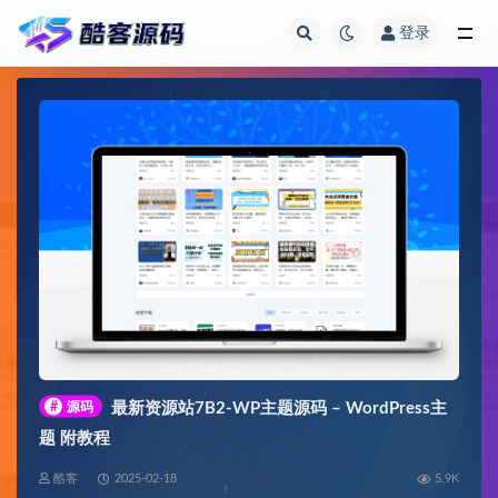
登录
全部
#
源码
最新资源站7B2-WP主题源码 – WordPress主
题 附教程
酷客
2025-02-18
5.9K