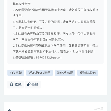
其真实性负责。
2.若您需要商业运营或用于其他商业活动，请您购买正版授权并合
法使用。
3.如果本站有侵犯、不妥之处的资源，请在网站右边客服联系我
们。将会第一时间解决！
4.本站所有内容均由互联网收集整理、网友上传，仅供大家参考、
学习，不存在任何商业目的与商业用途。
5.本站提供的所有资源仅供参考学习使用，版权归原著所有，禁止
下载本站资源参与商业和非法行为，请在24小时之内自行删除！
6.侵权联系邮箱：93943332@qq.com
7B2主题
WordPress主题
源码站系统
资源站源码
收藏
链接
上一篇