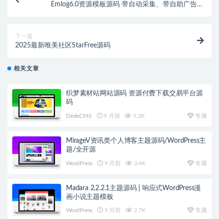
Emlog6.0资源模板源码 带自动采集、带自助广告系
统、带数据到手直接运营
下一篇
2025最新唯美社区StarFree源码
相关文章
织梦素材站网站源码 资源付费下载交易平台源
码
DedeCMS
9 月前
5.2K
专属
MirageV资讯类个人博客主题源码/WordPress主
题/全开源
WordPress
9 月前
3.4K
专属
Madara 2.2.2.1主题源码 | 响应式WordPress漫
画小说主题模板
WordPress
9 月前
2.7K
专属