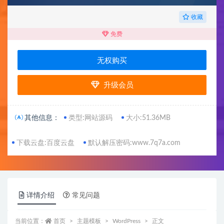
收藏
免费
无权购买
升级会员
其他信息：
类型:网站源码
大小:51.36MB
下载云盘:百度云盘
默认解压密码:www.7q7a.com
详情介绍
常见问题
当前位置：
首页
主题模板
WordPress
正文