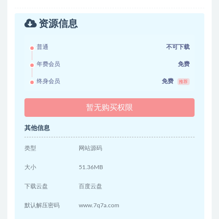
资源信息
普通
不可下载
年费会员
免费
终身会员
免费
推荐
暂无购买权限
其他信息
类型
网站源码
大小
51.36MB
下载云盘
百度云盘
默认解压密码
www.7q7a.com