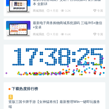
本 全新UI
商城系统
9 月前
3.2K
专属
最新电子商务购物商城系统源码 三端/H5+微信
+安卓
商城系统
9 月前
9.6K
专属
下载热度排行榜
1
竖版三国卡牌手游【女神猛将传】最新整理Win一键即玩服务
端