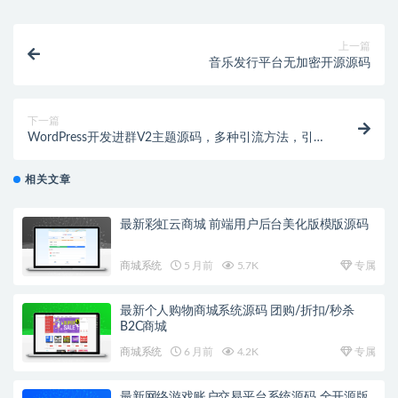
上一篇
音乐发行平台无加密开源源码
下一篇
WordPress开发进群V2主题源码，多种引流方法，引私
域二次变现
相关文章
最新彩虹云商城 前端用户后台美化版模版源码
商城系统
5 月前
5.7K
专属
最新个人购物商城系统源码 团购/折扣/秒杀
B2C商城
商城系统
6 月前
4.2K
专属
最新网络游戏账户交易平台系统源码 全开源版