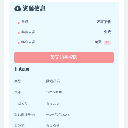
资源信息
普通
不可下载
年费会员
免费
终身会员
免费
推荐
暂无购买权限
其他信息
类型
网站源码
大小
142.58MB
下载云盘
百度云盘
默认解压密码
www.7q7a.com
有效期
永久有效