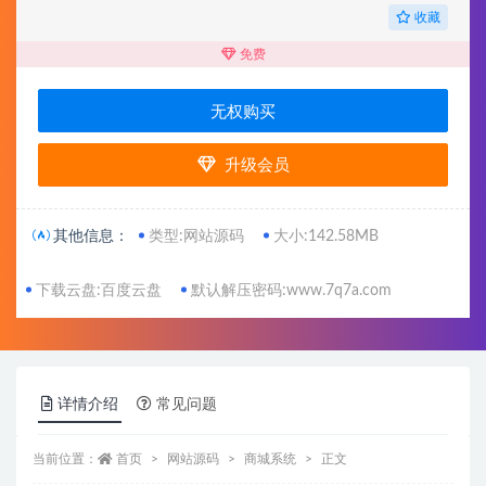
收藏
免费
无权购买
升级会员
其他信息：
类型:网站源码
大小:142.58MB
下载云盘:百度云盘
默认解压密码:www.7q7a.com
详情介绍
常见问题
当前位置：
首页
网站源码
商城系统
正文