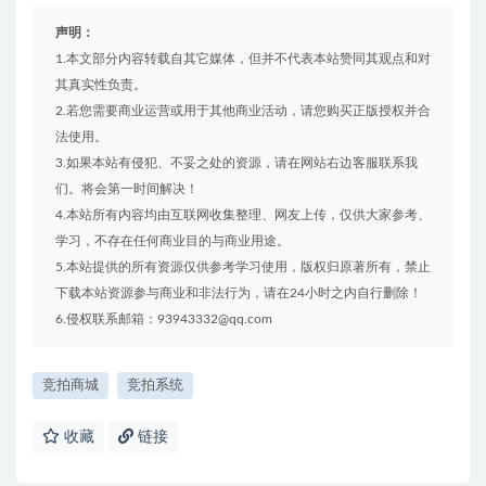
声明：
1.本文部分内容转载自其它媒体，但并不代表本站赞同其观点和对
其真实性负责。
2.若您需要商业运营或用于其他商业活动，请您购买正版授权并合
法使用。
3.如果本站有侵犯、不妥之处的资源，请在网站右边客服联系我
们。将会第一时间解决！
4.本站所有内容均由互联网收集整理、网友上传，仅供大家参考、
学习，不存在任何商业目的与商业用途。
5.本站提供的所有资源仅供参考学习使用，版权归原著所有，禁止
下载本站资源参与商业和非法行为，请在24小时之内自行删除！
6.侵权联系邮箱：93943332@qq.com
竞拍商城
竞拍系统
收藏
链接