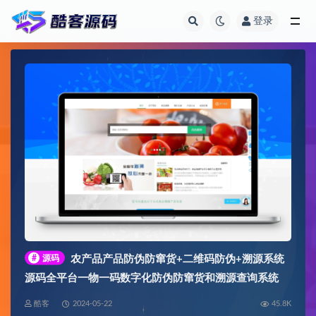
登录
全部
#
源码
农产品产品防伪防窜货+二维码防伪+溯源系统
源码全平台一物一码数字化防伪防窜货和溯源查询系统
酷客
2024-05-22
45.8K