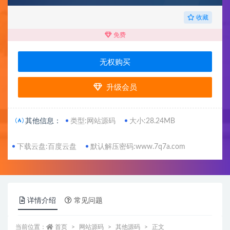
收藏
免费
无权购买
升级会员
其他信息：
类型:网站源码
大小:28.24MB
下载云盘:百度云盘
默认解压密码:www.7q7a.com
详情介绍
常见问题
当前位置：
首页
网站源码
其他源码
正文