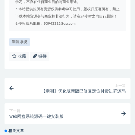
学习，不存在任何商业目的与商业用途。
5.本站提供的所有资源仅供参考学习使用，版权归原著所有，禁止
下载本站资源参与商业和非法行为，请在24小时之内自行删除！
6.侵权联系邮箱：93943332@qq.com
溯源系统
收藏
链接
上一篇
【亲测】优化版新版已修复定位付费进群源码
下一篇
web网盘系统源码一键安装版
相关文章