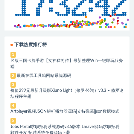
下载热度排行榜
1
竖版三国卡牌手游【女神猛将传】最新整理Win一键即玩服务
端
最新在线工具箱网站系统源码
2
3
价值299元最新升级版Xiuno Light（修罗·轻鸿）v3.3 – 修罗论
坛程序主题
4
Artplayer视频JSON解析播放器源码|支持弹幕|json数据模式
5
Jobs Portal求职招聘系统源码v3.5版本 Laravel源码求职招聘
软件开发 招聘系统免费源码下载