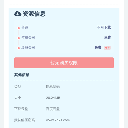
资源信息
普通
不可下载
年费会员
免费
终身会员
免费
推荐
暂无购买权限
其他信息
类型
网站源码
大小
28.24MB
下载云盘
百度云盘
默认解压密码
www.7q7a.com