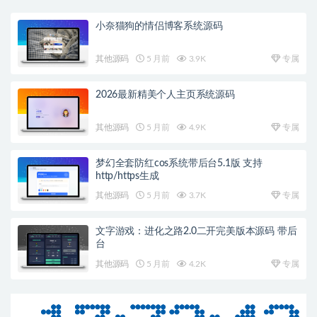
小奈猫狗的情侣博客系统源码
其他源码
5 月前
3.9K
专属
2026最新精美个人主页系统源码
其他源码
5 月前
4.9K
专属
梦幻全套防红cos系统带后台5.1版 支持
http/https生成
其他源码
5 月前
3.7K
专属
文字游戏：进化之路2.0二开完美版本源码 带后
台
其他源码
5 月前
4.2K
专属