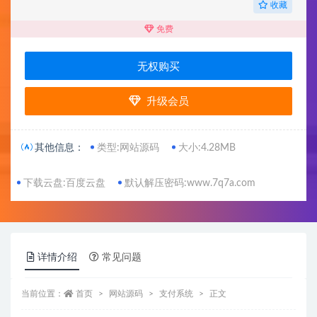
收藏
免费
无权购买
升级会员
其他信息：
类型:网站源码
大小:4.28MB
下载云盘:百度云盘
默认解压密码:www.7q7a.com
详情介绍
常见问题
当前位置：
首页
网站源码
支付系统
正文