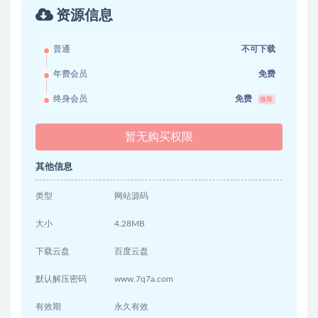
资源信息
普通
不可下载
年费会员
免费
终身会员
免费
推荐
暂无购买权限
其他信息
类型
网站源码
大小
4.28MB
下载云盘
百度云盘
默认解压密码
www.7q7a.com
有效期
永久有效