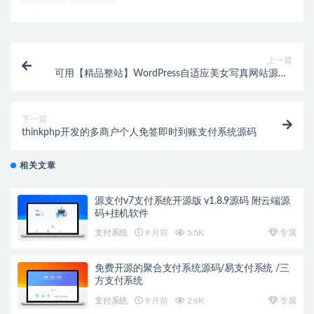
上一篇
可用【精品整站】WordPress自适应美女写真网站源码/
美图整站源码带数据/安装即可运营
下一篇
thinkphp开发的多商户个人免签即时到账支付系统源码
相关文章
源支付v7支付系统开源版 v1.8.9源码 附云端源
码+挂机软件
支付系统
9 月前
5.5K
专属
免费开源的聚合支付系统源码/易支付系统 /三
方支付系统
支付系统
9 月前
2.6K
专属