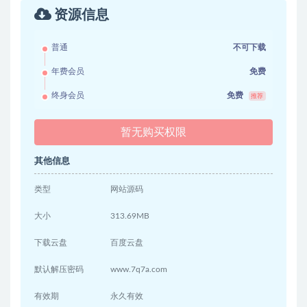
资源信息
普通
不可下载
年费会员
免费
终身会员
免费
推荐
暂无购买权限
其他信息
类型
网站源码
大小
313.69MB
下载云盘
百度云盘
默认解压密码
www.7q7a.com
有效期
永久有效