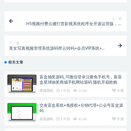
上一篇
H5视频付费点播打赏影视系统程序全开源运营版，含
完整的前后台+数据库
下一篇
美女写真视频管理系统源码带云转码+会员VIP系统+一
键采集+代理系统
相关文章
盲盒抽奖源码_可微信登录注册免手机号，新盲
盒星球抽奖商城手机网站源码 随机开箱抢购
商城系统
2 年前
17.6K
专属
交友盲盒系统+免授权+分销代理+公众号盲盒源
码
其他源码
2 年前
41.4K
专属