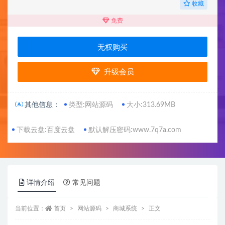
收藏
免费
无权购买
升级会员
其他信息：
类型:网站源码
大小:313.69MB
下载云盘:百度云盘
默认解压密码:www.7q7a.com
详情介绍
常见问题
当前位置：
首页
网站源码
商城系统
正文