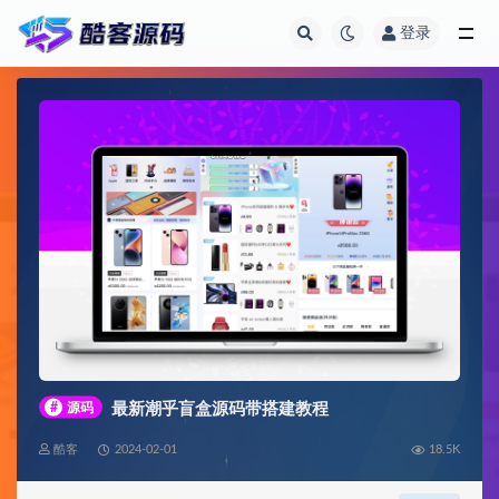
登录
全部
#
源码
最新潮乎盲盒源码带搭建教程
酷客
2024-02-01
18.5K