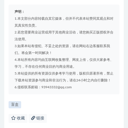
声明：
1.本文部分内容转载自其它媒体，但并不代表本站赞同其观点和对
其真实性负责。
2.若您需要商业运营或用于其他商业活动，请您购买正版授权并合
法使用。
3.如果本站有侵犯、不妥之处的资源，请在网站右边客服联系我
们。将会第一时间解决！
4.本站所有内容均由互联网收集整理、网友上传，仅供大家参考、
学习，不存在任何商业目的与商业用途。
5.本站提供的所有资源仅供参考学习使用，版权归原著所有，禁止
下载本站资源参与商业和非法行为，请在24小时之内自行删除！
6.侵权联系邮箱：93943332@qq.com
盲盒
收藏
链接