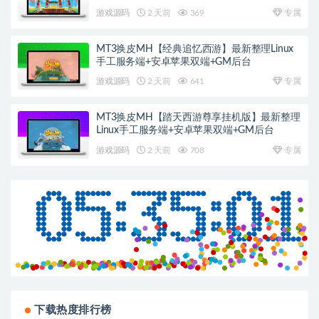
游戏源码
2 天前
369
专属
MT3换皮MH【经典追忆西游】最新整理Linux
手工服务端+安卓苹果双端+GM后台
游戏源码
2 天前
641
专属
MT3换皮MH【踏天西游尊享挂机版】最新整理
Linux手工服务端+安卓苹果双端+GM后台
游戏源码
2 天前
708
专属
下载热度排行榜