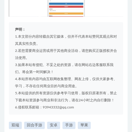
声明：
1.本文部分内容转载自其它媒体，但并不代表本站赞同其观点和对
其真实性负责。
2.若您需要商业运营或用于其他商业活动，请您购买正版授权并合
法使用。
3.如果本站有侵犯、不妥之处的资源，请在网站右边客服联系我
们。将会第一时间解决！
4.本站所有内容均由互联网收集整理、网友上传，仅供大家参考、
学习，不存在任何商业目的与商业用途。
5.本站提供的所有资源仅供参考学习使用，版权归原著所有，禁止
下载本站资源参与商业和非法行为，请在24小时之内自行删除！
6.侵权联系邮箱：93943332@qq.com
双端
回合手游
安卓
手游
苹果