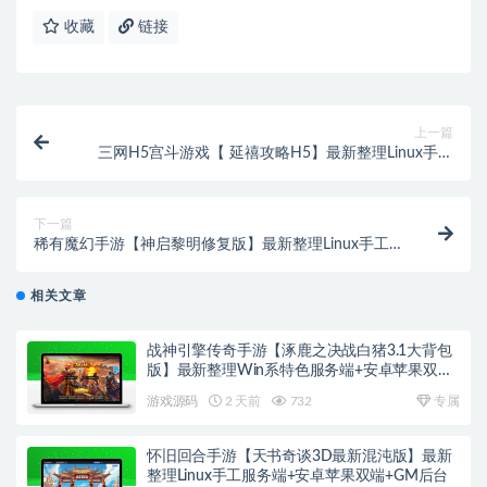
收藏
链接
上一篇
三网H5宫斗游戏【 延禧攻略H5】最新整理Linux手工
服务端+运营后台
下一篇
稀有魔幻手游【神启黎明修复版】最新整理Linux手工
端+GM授权后台+本地热更资源
相关文章
战神引擎传奇手游【涿鹿之决战白猪3.1大背包
版】最新整理Win系特色服务端+安卓苹果双端
+GM授权物品后台
游戏源码
2 天前
732
专属
怀旧回合手游【天书奇谈3D最新混沌版】最新
整理Linux手工服务端+安卓苹果双端+GM后台