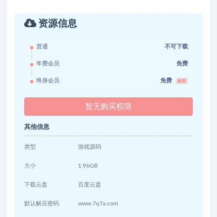
资源信息
普通
不可下载
年费会员
免费
终身会员
免费
推荐
暂无购买权限
其他信息
类型
游戏源码
大小
1.96GB
下载云盘
百度云盘
默认解压密码
www.7q7a.com