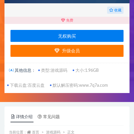
收藏
免费
无权购买
升级会员
其他信息：
类型:游戏源码
大小:1.96GB
下载云盘:百度云盘
默认解压密码:www.7q7a.com
详情介绍
常见问题
当前位置：
首页
游戏源码
正文