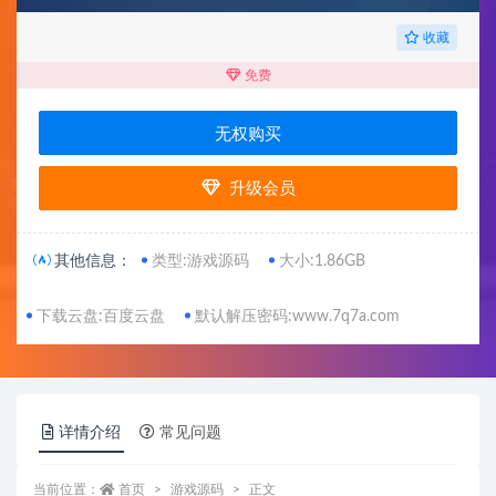
收藏
免费
无权购买
升级会员
其他信息：
类型:游戏源码
大小:1.86GB
下载云盘:百度云盘
默认解压密码:www.7q7a.com
详情介绍
常见问题
当前位置：
首页
游戏源码
正文