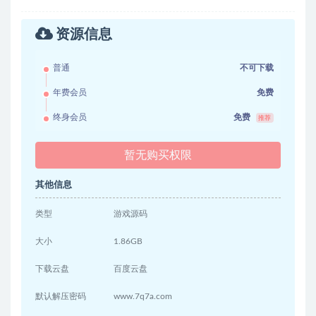
资源信息
普通
不可下载
年费会员
免费
终身会员
免费
推荐
暂无购买权限
其他信息
类型
游戏源码
大小
1.86GB
下载云盘
百度云盘
默认解压密码
www.7q7a.com