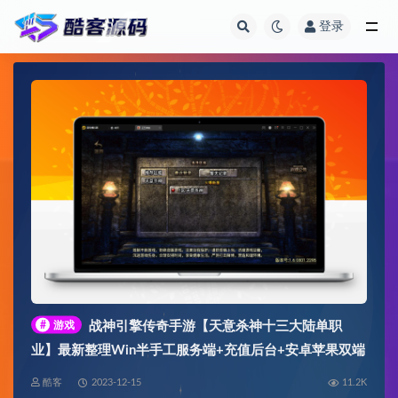
登录
全部
#
游戏
战神引擎传奇手游【天意杀神十三大陆单职
业】最新整理Win半手工服务端+充值后台+安卓苹果双端
酷客
2023-12-15
11.2K