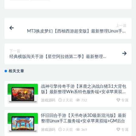
上一篇
MT3换皮梦幻【西柚西游超变版】最新整理Linux手工
服务端+GM后台+安卓苹果双端+源码
下一篇
经典横版闯关手游【星空阿拉德第二季】最新整理
Linux手工服务端+GM后台+安卓苹果双端
相关文章
战神引擎传奇手游【涿鹿之决战白猪3.1大背包
版】最新整理Win系特色服务端+安卓苹果双端
+GM授权物品后台
游戏源码
2 天前
732
专属
怀旧回合手游【天书奇谈3D最新混沌版】最新
整理Linux手工服务端+安卓苹果双端+GM后台
游戏源码
2 天前
369
专属