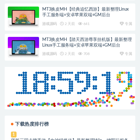
MT3换皮MH【经典追忆西游】最新整理Linux
手工服务端+安卓苹果双端+GM后台
游戏源码
2 天前
641
专属
MT3换皮MH【踏天西游尊享挂机版】最新整理
Linux手工服务端+安卓苹果双端+GM后台
游戏源码
2 天前
708
专属
下载热度排行榜
1