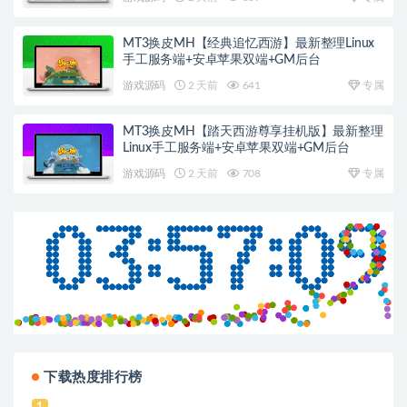
MT3换皮MH【经典追忆西游】最新整理Linux
手工服务端+安卓苹果双端+GM后台
游戏源码
2 天前
641
专属
MT3换皮MH【踏天西游尊享挂机版】最新整理
Linux手工服务端+安卓苹果双端+GM后台
游戏源码
2 天前
708
专属
下载热度排行榜