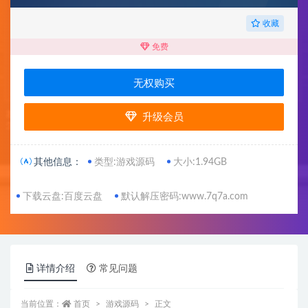
收藏
免费
无权购买
升级会员
其他信息：
类型:游戏源码
大小:1.94GB
下载云盘:百度云盘
默认解压密码:www.7q7a.com
详情介绍
常见问题
当前位置：
首页
游戏源码
正文