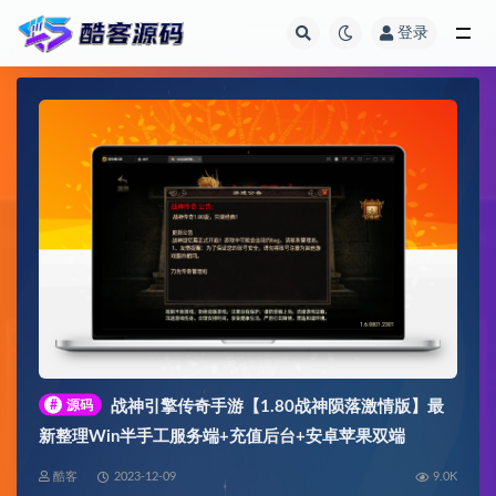
登录
全部
#
源码
战神引擎传奇手游【1.80战神陨落激情版】最
新整理Win半手工服务端+充值后台+安卓苹果双端
酷客
2023-12-09
9.0K