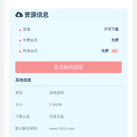
资源信息
普通
不可下载
年费会员
免费
终身会员
免费
推荐
暂无购买权限
其他信息
类型
游戏源码
大小
1.94GB
下载云盘
百度云盘
默认解压密码
www.7q7a.com