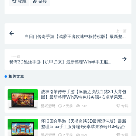
收藏
链接
上一篇
白日门传奇手游【鸿蒙王者攻速中秋特献版】最新整理
Win半手工服务端+安卓
下一篇
稀有3D酷炫手游【机甲归来】最新整理Win半手工服务
端+GM后台
相关文章
战神引擎传奇手游【涿鹿之决战白猪3.1大背包
版】最新整理Win系特色服务端+安卓苹果双端
+GM授权物品后台
游戏源码
2 天前
732
专属
怀旧回合手游【天书奇谈3D最新混沌版】最新
整理Linux手工服务端+安卓苹果双端+GM后台
游戏源码
2 天前
369
专属